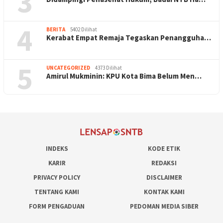
3
4
BERITA
5402 Dilihat
Kerabat Empat Remaja Tegaskan Penangguha…
5
UNCATEGORIZED
4373 Dilihat
Amirul Mukminin: KPU Kota Bima Belum Men…
INDEKS
KODE ETIK
KARIR
REDAKSI
PRIVACY POLICY
DISCLAIMER
TENTANG KAMI
KONTAK KAMI
FORM PENGADUAN
PEDOMAN MEDIA SIBER