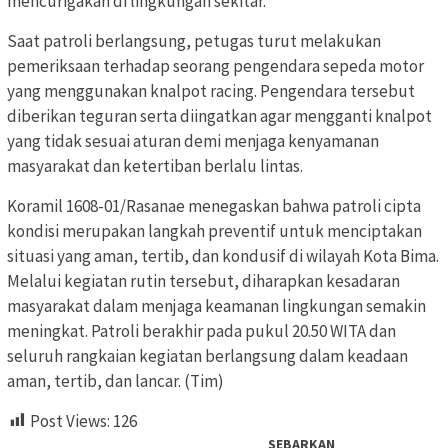
mencurigakan di lingkungan sekitar.
Saat patroli berlangsung, petugas turut melakukan
pemeriksaan terhadap seorang pengendara sepeda motor
yang menggunakan knalpot racing. Pengendara tersebut
diberikan teguran serta diingatkan agar mengganti knalpot
yang tidak sesuai aturan demi menjaga kenyamanan
masyarakat dan ketertiban berlalu lintas.
Koramil 1608-01/Rasanae menegaskan bahwa patroli cipta
kondisi merupakan langkah preventif untuk menciptakan
situasi yang aman, tertib, dan kondusif di wilayah Kota Bima.
Melalui kegiatan rutin tersebut, diharapkan kesadaran
masyarakat dalam menjaga keamanan lingkungan semakin
meningkat. Patroli berakhir pada pukul 20.50 WITA dan
seluruh rangkaian kegiatan berlangsung dalam keadaan
aman, tertib, dan lancar. (Tim)
Post Views:
126
SEBARKAN