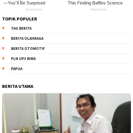
TOPIK POPULER
TAG BERITA
BERITA OLAHRAGA
BERITA OTOMOTIF
PLN UP3 BIMA
PAPUA
BERITA UTAMA