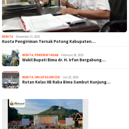
BERITA
Desember 15, 2025
Kuota Pengiriman Ternak Potong Kabupaten…
BERITA
,
PEMERINTAHAN
Februari 28, 2025
Wakil Bupati Bima dr. H. Irfan Bergabung…
BERITA
,
UNCATEGORIZED
Juli 25, 2024
Rutan Kelas IIB Raba Bima Sambut Kunjung…