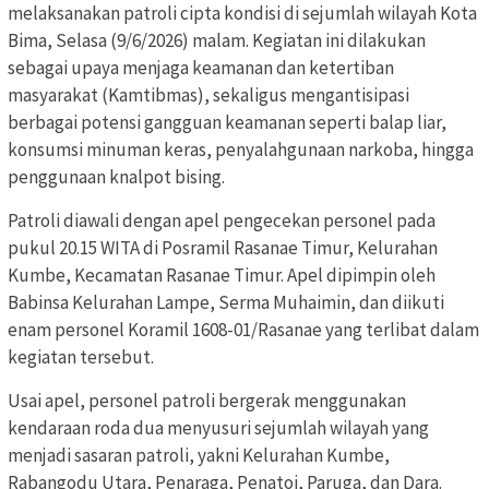
melaksanakan patroli cipta kondisi di sejumlah wilayah Kota
Bima, Selasa (9/6/2026) malam. Kegiatan ini dilakukan
sebagai upaya menjaga keamanan dan ketertiban
masyarakat (Kamtibmas), sekaligus mengantisipasi
berbagai potensi gangguan keamanan seperti balap liar,
konsumsi minuman keras, penyalahgunaan narkoba, hingga
penggunaan knalpot bising.
Patroli diawali dengan apel pengecekan personel pada
pukul 20.15 WITA di Posramil Rasanae Timur, Kelurahan
Kumbe, Kecamatan Rasanae Timur. Apel dipimpin oleh
Babinsa Kelurahan Lampe, Serma Muhaimin, dan diikuti
enam personel Koramil 1608-01/Rasanae yang terlibat dalam
kegiatan tersebut.
Usai apel, personel patroli bergerak menggunakan
kendaraan roda dua menyusuri sejumlah wilayah yang
menjadi sasaran patroli, yakni Kelurahan Kumbe,
Rabangodu Utara, Penaraga, Penatoi, Paruga, dan Dara.