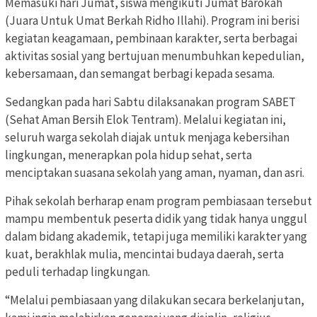
Memasuki hari Jumat, siswa mengikuti Jumat Barokah
(Juara Untuk Umat Berkah Ridho Illahi). Program ini berisi
kegiatan keagamaan, pembinaan karakter, serta berbagai
aktivitas sosial yang bertujuan menumbuhkan kepedulian,
kebersamaan, dan semangat berbagi kepada sesama.
Sedangkan pada hari Sabtu dilaksanakan program SABET
(Sehat Aman Bersih Elok Tentram). Melalui kegiatan ini,
seluruh warga sekolah diajak untuk menjaga kebersihan
lingkungan, menerapkan pola hidup sehat, serta
menciptakan suasana sekolah yang aman, nyaman, dan asri.
Pihak sekolah berharap enam program pembiasaan tersebut
mampu membentuk peserta didik yang tidak hanya unggul
dalam bidang akademik, tetapi juga memiliki karakter yang
kuat, berakhlak mulia, mencintai budaya daerah, serta
peduli terhadap lingkungan.
“Melalui pembiasaan yang dilakukan secara berkelanjutan,