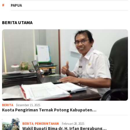
PAPUA
BERITA UTAMA
BERITA
Desember 15, 2025
Kuota Pengiriman Ternak Potong Kabupaten…
BERITA
,
PEMERINTAHAN
Februari 28, 2025
Wakil Bupati Bima dr. H. Irfan Bergabung…