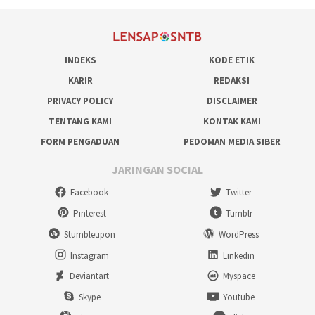
INDEKS
KODE ETIK
KARIR
REDAKSI
PRIVACY POLICY
DISCLAIMER
TENTANG KAMI
KONTAK KAMI
FORM PENGADUAN
PEDOMAN MEDIA SIBER
JARINGAN SOCIAL
Facebook
Twitter
Pinterest
Tumblr
Stumbleupon
WordPress
Instagram
Linkedin
Deviantart
Myspace
Skype
Youtube