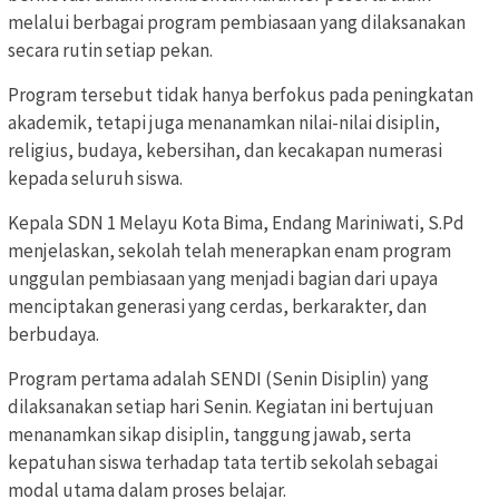
melalui berbagai program pembiasaan yang dilaksanakan
secara rutin setiap pekan.
Program tersebut tidak hanya berfokus pada peningkatan
akademik, tetapi juga menanamkan nilai-nilai disiplin,
religius, budaya, kebersihan, dan kecakapan numerasi
kepada seluruh siswa.
Kepala SDN 1 Melayu Kota Bima, Endang Mariniwati, S.Pd
menjelaskan, sekolah telah menerapkan enam program
unggulan pembiasaan yang menjadi bagian dari upaya
menciptakan generasi yang cerdas, berkarakter, dan
berbudaya.
Program pertama adalah SENDI (Senin Disiplin) yang
dilaksanakan setiap hari Senin. Kegiatan ini bertujuan
menanamkan sikap disiplin, tanggung jawab, serta
kepatuhan siswa terhadap tata tertib sekolah sebagai
modal utama dalam proses belajar.