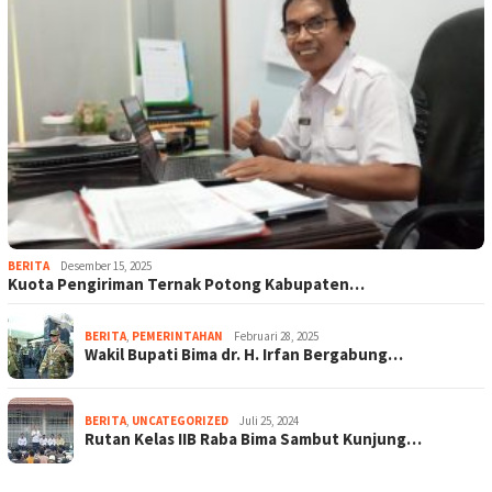
BERITA
Desember 15, 2025
Kuota Pengiriman Ternak Potong Kabupaten…
BERITA
,
PEMERINTAHAN
Februari 28, 2025
Wakil Bupati Bima dr. H. Irfan Bergabung…
BERITA
,
UNCATEGORIZED
Juli 25, 2024
Rutan Kelas IIB Raba Bima Sambut Kunjung…