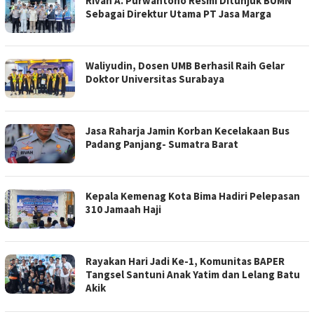
Rivan A. Purwantono Resmi Ditunjuk BUMN
Sebagai Direktur Utama PT Jasa Marga
Waliyudin, Dosen UMB Berhasil Raih Gelar
Doktor Universitas Surabaya
Jasa Raharja Jamin Korban Kecelakaan Bus
Padang Panjang- Sumatra Barat
Kepala Kemenag Kota Bima Hadiri Pelepasan
310 Jamaah Haji
Rayakan Hari Jadi Ke-1, Komunitas BAPER
Tangsel Santuni Anak Yatim dan Lelang Batu
Akik