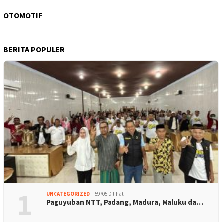
OTOMOTIF
BERITA POPULER
1
UNCATEGORIZED
59705 Dilihat
Paguyuban NTT, Padang, Madura, Maluku da…