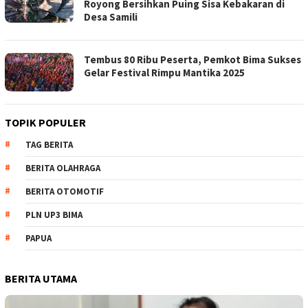
Royong Bersihkan Puing Sisa Kebakaran di
Desa Samili
Tembus 80 Ribu Peserta, Pemkot Bima Sukses
Gelar Festival Rimpu Mantika 2025
TOPIK POPULER
TAG BERITA
BERITA OLAHRAGA
BERITA OTOMOTIF
PLN UP3 BIMA
PAPUA
BERITA UTAMA