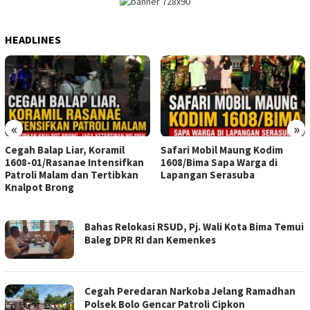
HEADLINES
«
»
Cegah Balap Liar, Koramil
Safari Mobil Maung Kodim
1608-01/Rasanae Intensifkan
1608/Bima Sapa Warga di
Patroli Malam dan Tertibkan
Lapangan Serasuba
Knalpot Brong
LENSA
Bahas Relokasi RSUD, Pj. Wali Kota Bima Temui
POS
Baleg DPR RI dan Kemenkes
NTB
Cegah Peredaran Narkoba Jelang Ramadhan
Polsek Bolo Gencar Patroli Cipkon