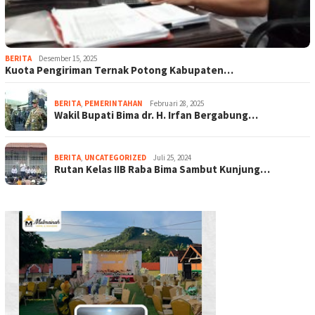
BERITA
Desember 15, 2025
Kuota Pengiriman Ternak Potong Kabupaten…
BERITA
,
PEMERINTAHAN
Februari 28, 2025
Wakil Bupati Bima dr. H. Irfan Bergabung…
BERITA
,
UNCATEGORIZED
Juli 25, 2024
Rutan Kelas IIB Raba Bima Sambut Kunjung…