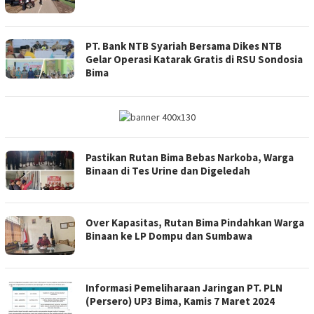
PT. Bank NTB Syariah Bersama Dikes NTB
Gelar Operasi Katarak Gratis di RSU Sondosia
Bima
Pastikan Rutan Bima Bebas Narkoba, Warga
Binaan di Tes Urine dan Digeledah
Over Kapasitas, Rutan Bima Pindahkan Warga
Binaan ke LP Dompu dan Sumbawa
Informasi Pemeliharaan Jaringan PT. PLN
(Persero) UP3 Bima, Kamis 7 Maret 2024