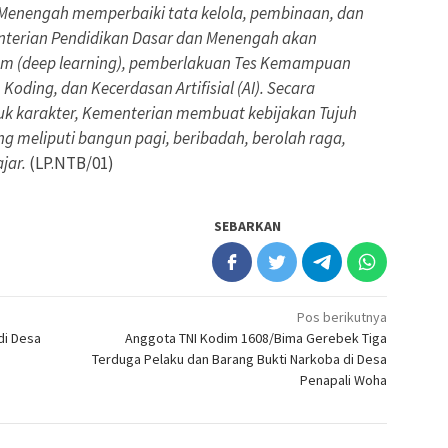
Menengah memperbaiki tata kelola, pembinaan, dan
menterian Pendidikan Dasar dan Menengah akan
m (deep learning), pemberlakuan Tes Kemampuan
oding, dan Kecerdasan Artifisial (AI). Secara
k karakter, Kementerian membuat kebijakan Tujuh
g meliputi bangun pagi, beribadah, berolah raga,
jar.
(LP.NTB/01)
SEBARKAN
Pos berikutnya
di Desa
Anggota TNI Kodim 1608/Bima Gerebek Tiga
Terduga Pelaku dan Barang Bukti Narkoba di Desa
Penapali Woha