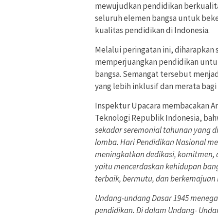
mewujudkan pendidikan berkualita
seluruh elemen bangsa untuk bek
kualitas pendidikan di Indonesia.
Melalui peringatan ini, diharapka
memperjuangkan pendidikan untuk 
bangsa. Semangat tersebut menjad
yang lebih inklusif dan merata bagi
Inspektur Upacara membacakan Ama
Teknologi Republik Indonesia, ba
sekadar seremonial tahunan yang d
lomba. Hari Pendidikan Nasional 
meningkatkan dedikasi, komitmen,
yaitu mencerdaskan kehidupan ban
terbaik, bermutu, dan berkemajuan 
Undang-undang Dasar 1945 menega
pendidikan. Di dalam Undang- Unda