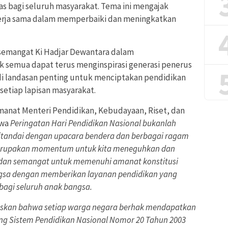
s bagi seluruh masyarakat. Tema ini mengajak
erja sama dalam memperbaiki dan meningkatkan
n semangat Ki Hadjar Dewantara dalam
semua dapat terus menginspirasi generasi penerus
i landasan penting untuk menciptakan pendidikan
 setiap lapisan masyarakat.
nat Menteri Pendidikan, Kebudayaan, Riset, dan
hwa
Peringatan Hari Pendidikan Nasional bukanlah
itandai dengan upacara bendera dan berbagai ragam
merupakan momentum untuk kita meneguhkan dan
 dan semangat untuk memenuhi amanat konstitusi
gsa dengan memberikan layanan pendidikan yang
bagi seluruh anak bangsa.
skan bahwa setiap warga negara berhak mendapatkan
ng Sistem Pendidikan Nasional Nomor 20 Tahun 2003