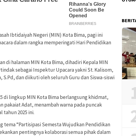
BERIT
sah Ibtidaiyah Negeri (MIN) Kota Bima, pagi ini
pacara dalam rangka memperingati Hari Pendidikan
an di halaman MIN Kota Bima, dihadiri Kepala MIN
bertindak sebagai Inspektur Upacara yakni St. Kalisom,
 S.Pd, dan diikuti oleh seluruh Guru dan Siswa-siswi
5 di lingkup MIN Kota Bima berlangsung khidmat,
n pakaiat Adat, menambah warna pada puncak
 tahun 2025 ini.
ng tema “Partisipasi Semesta Wujudkan Pendidikan
kankan pentingnya kolaborasi semua pihak dalam