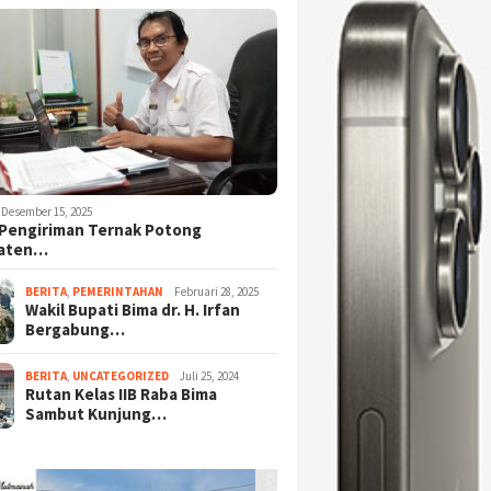
Desember 15, 2025
Pengiriman Ternak Potong
aten…
BERITA
,
PEMERINTAHAN
Februari 28, 2025
Wakil Bupati Bima dr. H. Irfan
Bergabung…
BERITA
,
UNCATEGORIZED
Juli 25, 2024
Rutan Kelas IIB Raba Bima
Sambut Kunjung…