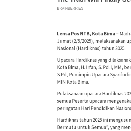
Lensa Pos NTB, Kota Bima –
Madra
Jumat (2/5/2025), melaksanakan u
Nasional (Hardiknas) tahun 2025.
Upacara Hardiknas yang dilaksanak
Kota Bima, H. Irfan, S. Pd. i, MM, 
S.Pd, Pemimpin Upacara Syarifudin,
MIN Kota Bima.
Pelaksanaan upacara Hardiknas 202
semua Peserta upacara mengenaka
peringatan Hari Pendidikan Nasional
Hardiknas tahun 2025 ini mengusu
Bermutu untuk Semua”, yang mene