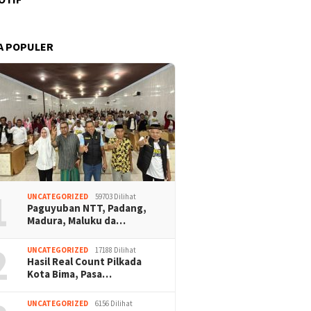
A POPULER
1
UNCATEGORIZED
59703 Dilihat
Paguyuban NTT, Padang,
Madura, Maluku da…
2
UNCATEGORIZED
17188 Dilihat
Hasil Real Count Pilkada
Kota Bima, Pasa…
UNCATEGORIZED
6156 Dilihat