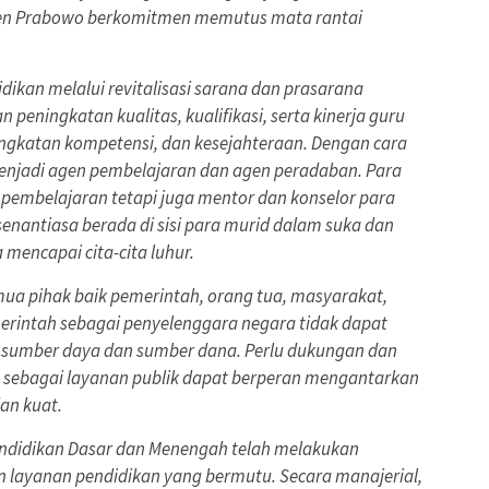
iden Prabowo berkomitmen memutus mata rantai
ikan melalui revitalisasi sarana dan prasarana
n peningkatan kualitas, kualifikasi, serta kinerja guru
ingkatan kompetensi, dan kesejahteraan. Dengan cara
enjadi agen pembelajaran dan agen peradaban. Para
r pembelajaran tetapi juga mentor dan konselor para
enantiasa berada di sisi para murid dalam suka dan
encapai cita-cita luhur.
emua pihak baik pemerintah, orang tua, masyarakat,
erintah sebagai penyelenggara negara tidak dapat
n sumber daya dan sumber dana. Perlu dukungan dan
n sebagai layanan publik dapat berperan mengantarkan
an kuat.
endidikan Dasar dan Menengah telah melakukan
layanan pendidikan yang bermutu. Secara manajerial,