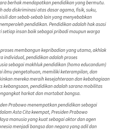
gara berhak mendapatkan pendidikan yang bermutu.
h ada diskriminasi atas dasar agama, fisik, suku,
misili dan sebab-sebab lain yang menyebabkan
emperoleh pendidikan. Pendidikan adalah hak asasi
ri setiap insan baik sebagai pribadi maupun warga
h proses membangun kepribadian yang utama, akhlak
a individual, pendidikan adalah proses
ia sebagai makhluk pendidikan (homo educandum)
 ilmu pengetahuan, memiliki keterampilan, dan
inkan mereka meraih kesejahteraan dan kebahagiaan
eks kebangsaan, pendidikan adalah sarana mobilitas
 mengangkat harkat dan martabat bangsa.
residen Prabowo menempatkan pendidikan sebagai
dalam Asta Cita keempat, Presiden Prabowo
ya manusia yang kuat sebagai aktor dan agen
esia menjadi bangsa dan negara yang adil dan