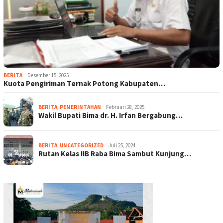
BERITA
Desember 15, 2025
Kuota Pengiriman Ternak Potong Kabupaten…
BERITA
,
PEMERINTAHAN
Februari 28, 2025
Wakil Bupati Bima dr. H. Irfan Bergabung…
BERITA
,
UNCATEGORIZED
Juli 25, 2024
Rutan Kelas IIB Raba Bima Sambut Kunjung…