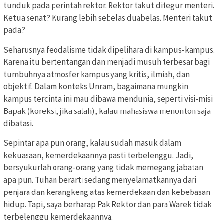
tunduk pada perintah rektor. Rektor takut ditegur menteri.
Ketua senat? Kurang lebih sebelas duabelas. Menteri takut
pada?
Seharusnya feodalisme tidak dipelihara di kampus-kampus.
Karena itu bertentangan dan menjadi musuh terbesar bagi
tumbuhnya atmosfer kampus yang kritis, ilmiah, dan
objektif. Dalam konteks Unram, bagaimana mungkin
kampus tercinta ini mau dibawa mendunia, seperti visi-misi
Bapak (koreksi, jika salah), kalau mahasiswa menonton saja
dibatasi.
Sepintar apa pun orang, kalau sudah masuk dalam
kekuasaan, kemerdekaannya pasti terbelenggu. Jadi,
bersyukurlah orang-orang yang tidak memegang jabatan
apa pun. Tuhan berarti sedang menyelamatkannya dari
penjara dan kerangkeng atas kemerdekaan dan kebebasan
hidup. Tapi, saya berharap Pak Rektor dan para Warek tidak
terbelenggu kemerdekaannya.